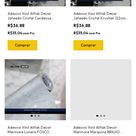
Adesivo Vinil Alltak Decor
Adesivo Vinil Alltak Decor
Jateado Cristal Condessa
Jateado Cristal Krusher 122cm x
122cm x 1m
1m
R$36,88
R$36,88
R$35,04
R$35,04
com
Pix
com
Pix
Adesivo Vinil Alltak Decor
Adesivo Vinil Alltak Decor
Marmore Lunare FOSCO
Marmore Marquina BRILHO