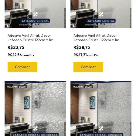
Adesivo Vinil Alltak Decor
Adesivo Vinil Alltak Decor
Jateado Cristal 122cm x 1m
Jateado Cristal 122cm x 1m
R$23,75
R$28,75
R$22,56
R$27,31
com
Pix
com
Pix