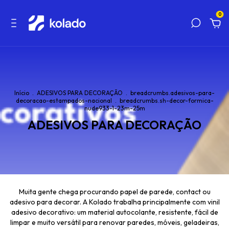
0
Início
.
ADESIVOS PARA DECORAÇÃO
.
breadcrumbs.adesivos-para-
decoracao-estampados-nacional
.
breadcrumbs.sh-decor-formica-
nude933-1-23m-25m
ADESIVOS PARA DECORAÇÃO
Muita gente chega procurando papel de parede, contact ou
adesivo para decorar. A Kolado trabalha principalmente com vinil
adesivo decorativo: um material autocolante, resistente, fácil de
limpar e muito versátil para renovar paredes, móveis, geladeiras,