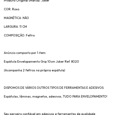
Produto Original (Marca): Joker
COR: Roxo
MAGNÉTICA: NÃO
LARGURA: 11 CM
COMPOSIÇÃO: Feltro
Anúncio composto por 1 item:
Espátula Envelopamento Grip 10cm Joker Ref. 8020
(Acompanha 2 feltros na própria espátula)
DISPOMOS DE VÁRIOS OUTROS TIPOS DE FERRAMENTAS E ADESIVOS:
Espátulas, lâminas, magnetos, adesivos, TUDO PARA ENVELOPAMENTO!
Seu parceiro confiável em adesivos e ferramentas de qualidade