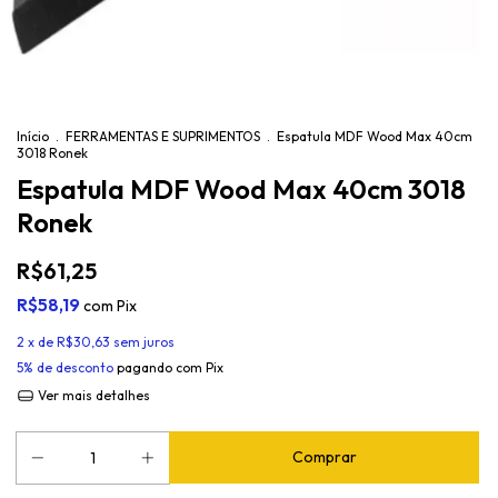
Início
.
FERRAMENTAS E SUPRIMENTOS
.
Espatula MDF Wood Max 40cm
3018 Ronek
Espatula MDF Wood Max 40cm 3018
Ronek
R$61,25
R$58,19
com
Pix
2
x de
R$30,63
sem juros
5% de desconto
pagando com Pix
Ver mais detalhes