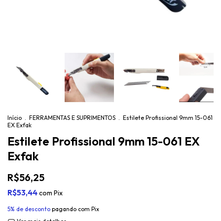
Início
.
FERRAMENTAS E SUPRIMENTOS
.
Estilete Profissional 9mm 15-061
EX Exfak
Estilete Profissional 9mm 15-061 EX
Exfak
R$56,25
R$53,44
com
Pix
5% de desconto
pagando com Pix