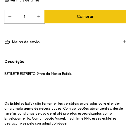
Ver mais detalhes
Meios de envio
Descrição
ESTILETE ESTREITO 9mm da Marca Exfak.
Os Estiletes Exfak são ferramentas versáteis projetadas para atender
uma ampla gama de necessidades. Com aplicações abrangentes, desde
tarefas cotidianas de uso geral até projetos especializados como
Envelopamento, Comunicação Visual, Insulfilm e PPF, esses estiletes
destacam-se pela sua adaptabilidade.