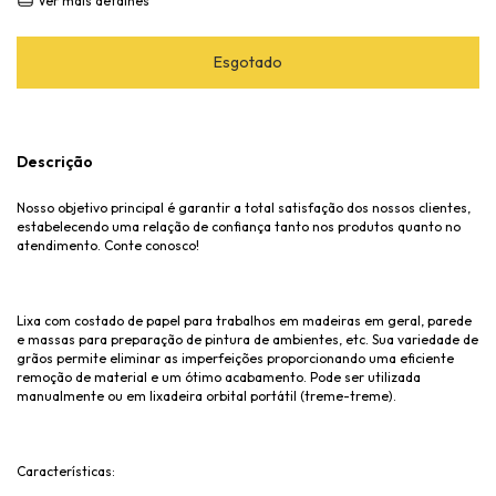
Ver mais detalhes
Descrição
Nosso objetivo principal é garantir a total satisfação dos nossos clientes,
estabelecendo uma relação de confiança tanto nos produtos quanto no
atendimento. Conte conosco!
Lixa com costado de papel para trabalhos em madeiras em geral, parede
e massas para preparação de pintura de ambientes, etc. Sua variedade de
grãos permite eliminar as imperfeições proporcionando uma eficiente
remoção de material e um ótimo acabamento. Pode ser utilizada
manualmente ou em lixadeira orbital portátil (treme-treme).
Características: