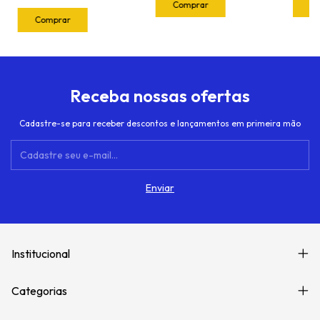
Receba nossas ofertas
Cadastre-se para receber descontos e lançamentos em primeira mão
Institucional
Categorias