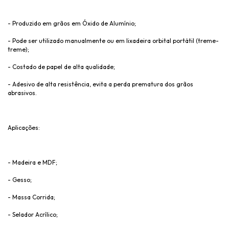
- Produzido em grãos em Óxido de Alumínio;
- Pode ser utilizado manualmente ou em lixadeira orbital portátil (treme-
treme);
- Costado de papel de alta qualidade;
- Adesivo de alta resistência, evita a perda prematura dos grãos
abrasivos.
Aplicações:
- Madeira e MDF;
- Gesso;
- Massa Corrida;
- Selador Acrílico;