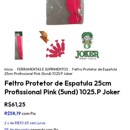
Início
.
FERRAMENTAS E SUPRIMENTOS
.
Feltro Protetor de Espatula
25cm Profissional Pink (5und) 1025.P Joker
Feltro Protetor de Espatula 25cm
Profissional Pink (5und) 1025.P Joker
R$61,25
R$58,19
com
Pix
2
x de
R$30,63
sem juros
5% de desconto
pagando com Pix