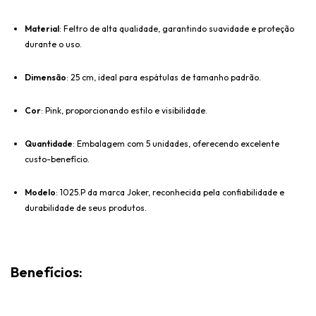
Material
: Feltro de alta qualidade, garantindo suavidade e proteção
durante o uso.
Dimensão
: 25 cm, ideal para espátulas de tamanho padrão.
Cor
: Pink, proporcionando estilo e visibilidade.
Quantidade
: Embalagem com 5 unidades, oferecendo excelente
custo-benefício.
Modelo
: 1025.P da marca Joker, reconhecida pela confiabilidade e
durabilidade de seus produtos.
Benefícios: