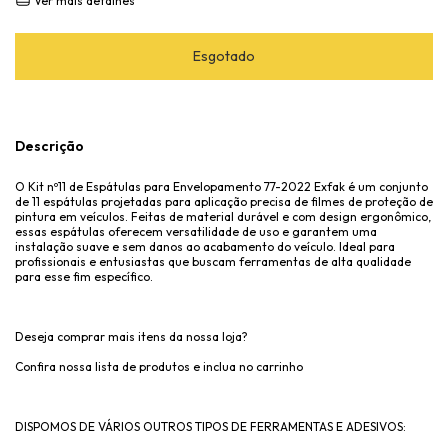
Ver mais detalhes
Descrição
O Kit nº11 de Espátulas para Envelopamento 77-2022 Exfak é um conjunto
de 11 espátulas projetadas para aplicação precisa de filmes de proteção de
pintura em veículos. Feitas de material durável e com design ergonômico,
essas espátulas oferecem versatilidade de uso e garantem uma
instalação suave e sem danos ao acabamento do veículo. Ideal para
profissionais e entusiastas que buscam ferramentas de alta qualidade
para esse fim específico.
Deseja comprar mais itens da nossa loja?
Confira nossa lista de produtos e inclua no carrinho
DISPOMOS DE VÁRIOS OUTROS TIPOS DE FERRAMENTAS E ADESIVOS: