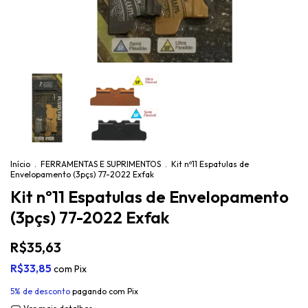
Início
.
FERRAMENTAS E SUPRIMENTOS
.
Kit nº11 Espatulas de
Envelopamento (3pçs) 77-2022 Exfak
Kit nº11 Espatulas de Envelopamento
(3pçs) 77-2022 Exfak
R$35,63
R$33,85
com
Pix
5% de desconto
pagando com Pix