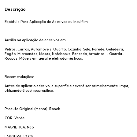
Descrição
Espátula Para Aplicação de Adesivos ou Insulfilm.
Auxilia na aplicação de adesivos em:
Vidros, Carros, Automóveis, Quarto, Cozinha, Sala, Parede, Geladeira,
Fogão, Microondas, Mesas, Notebooks, Bancada, Armários, - Guarda-
Roupas, Móveis em geral e eletrodomésticos.
Recomendações:
Antes de aplicar o adesivo, a superfície deverá ser primeiramente limpa,
utilizando álcool isopropílico.
Produto Original (Marca): Ronek
COR: Verde
MAGNÉTICA: Não
LARGURA: 10 CM