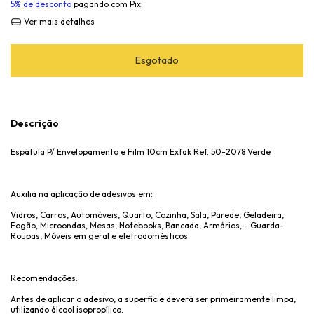
5% de desconto
pagando com Pix
Ver mais detalhes
Descrição
Espátula P/ Envelopamento e Film 10cm Exfak Ref. 50-2078 Verde
Auxilia na aplicação de adesivos em:
Vidros, Carros, Automóveis, Quarto, Cozinha, Sala, Parede, Geladeira,
Fogão, Microondas, Mesas, Notebooks, Bancada, Armários, - Guarda-
Roupas, Móveis em geral e eletrodomésticos.
Recomendações:
Antes de aplicar o adesivo, a superfície deverá ser primeiramente limpa,
utilizando álcool isopropílico.