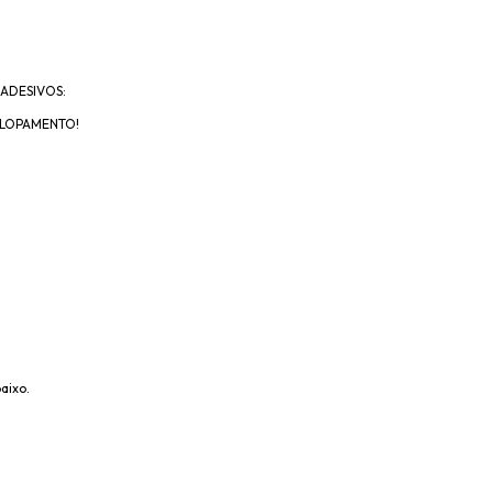
ADESIVOS:
VELOPAMENTO!
aixo.