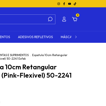
0
MENTOS
ADESIVOS REFLETIVOS
MÁSCARA DE TRANSFERÊNCI
NTAS E SUPRIMENTOS
.
Espatula 10cm Retangular
exivel) 50-2241 Exfak
la 10cm Retangular
e (Pink-Flexivel) 50-2241
x