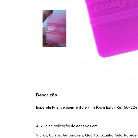
Descrição
Espátula P/ Envelopamento e Film 10cm Exfak Ref. 50-2241 
Auxilia na aplicação de adesivos em:
Vidros, Carros, Automóveis, Quarto, Cozinha, Sala, Pared