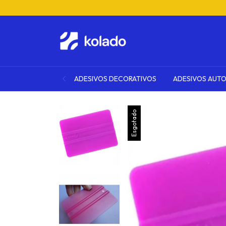
ADESIVOS DECORATIVOS
ADESIVOS AUT
Esgotado