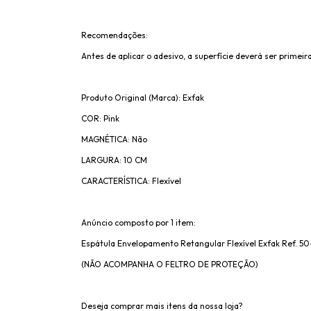
Recomendações:
Antes de aplicar o adesivo, a superfície deverá ser primeira
Produto Original (Marca): Exfak
COR: Pink
MAGNÉTICA: Não
LARGURA: 10 CM
CARACTERÍSTICA: Flexível
Anúncio composto por 1 item:
Espátula Envelopamento Retangular Flexível Exfak Ref. 5
(NÃO ACOMPANHA O FELTRO DE PROTEÇÃO)
Deseja comprar mais itens da nossa loja?