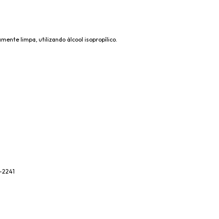
mente limpa, utilizando álcool isopropílico.
0-2241