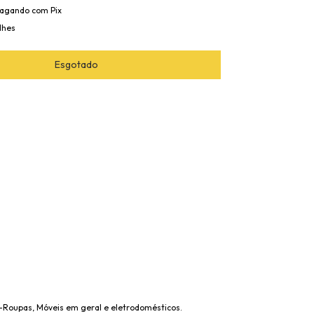
agando com Pix
lhes
a-Roupas, Móveis em geral e eletrodomésticos.