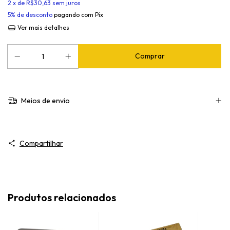
2
x de
R$30,63
sem juros
5% de desconto
pagando com Pix
Ver mais detalhes
Meios de envio
Compartilhar
Produtos relacionados