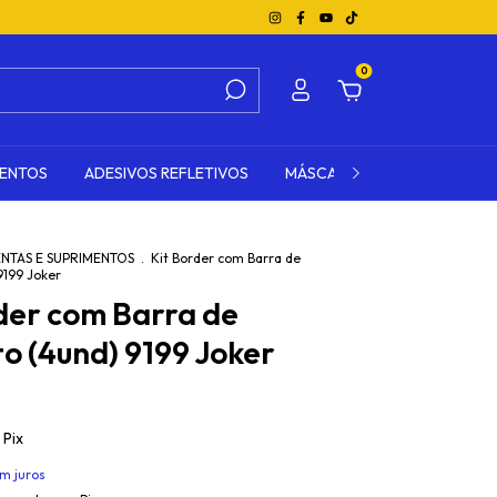
0
MENTOS
ADESIVOS REFLETIVOS
MÁSCARA DE TRANSFERÊNCI
NTAS E SUPRIMENTOS
.
Kit Border com Barra de
199 Joker
der com Barra de
 (4und) 9199 Joker
Pix
m juros