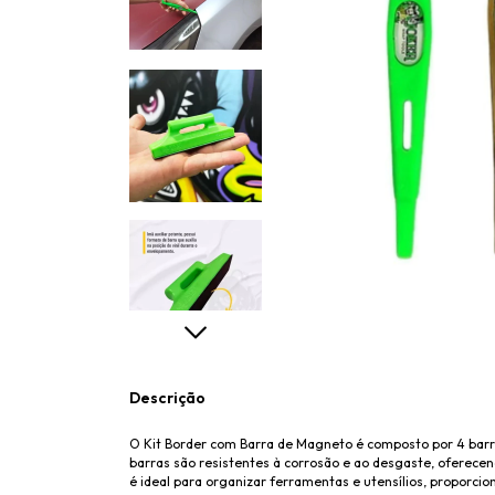
Descrição
O Kit Border com Barra de Magneto é composto por 4 barr
barras são resistentes à corrosão e ao desgaste, oferecendo
é ideal para organizar ferramentas e utensílios, proporci