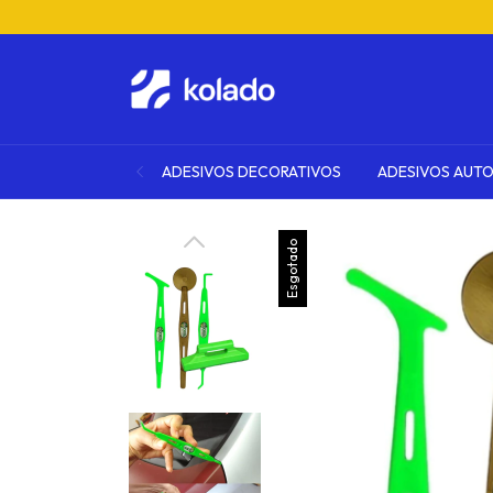
ADESIVOS DECORATIVOS
ADESIVOS AUT
Esgotado