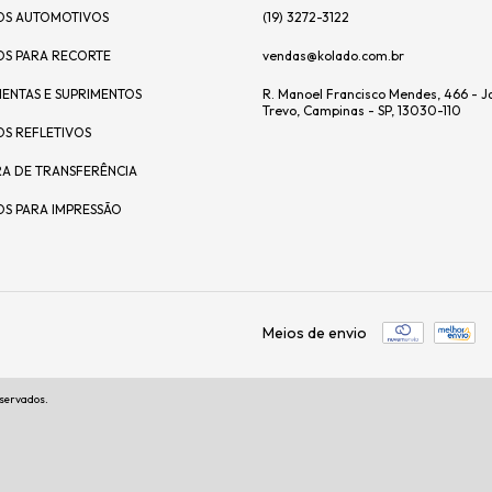
OS AUTOMOTIVOS
(19) 3272-3122
OS PARA RECORTE
vendas@kolado.com.br
ENTAS E SUPRIMENTOS
R. Manoel Francisco Mendes, 466 - J
Trevo, Campinas - SP, 13030-110
OS REFLETIVOS
A DE TRANSFERÊNCIA
OS PARA IMPRESSÃO
Meios de envio
eservados.