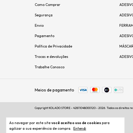
Como Comprar
ADESIV
Segurança
ADESIV
Envio
FERRAM
Pagamento
ADESIV
Política de Privacidade
MÁSCAR
Trocas e devoluções
ADESIV
Trabalhe Conosco
Meios de pagamento
Copyright KOLADO STORE - 42811048000120 - 2026. Todos os direitos r
Ao navegar por este site
você aceita o uso de cookies
para
agilizar a sua experiência de compra.
Entendi