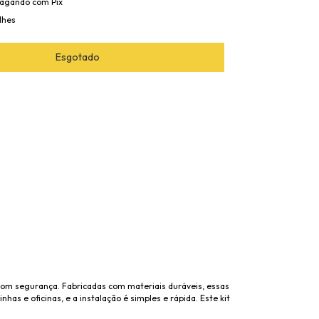
agando com Pix
lhes
com segurança. Fabricadas com materiais duráveis, essas
has e oficinas, e a instalação é simples e rápida. Este kit