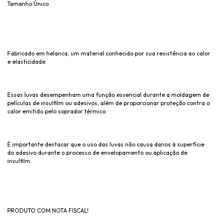
Tamanho Único
Fabricado em helanca, um material conhecido por sua resistência ao calor
e elasticidade.
Essas luvas desempenham uma função essencial durante a moldagem de
películas de insulfilm ou adesivos, além de proporcionar proteção contra o
calor emitido pelo soprador térmico.
É importante destacar que o uso das luvas não causa danos à superfície
do adesivo durante o processo de envelopamento ou aplicação de
insulfilm.
PRODUTO COM NOTA FISCAL!