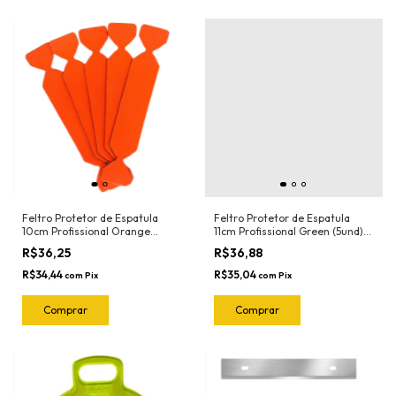
Feltro Protetor de Espatula
Feltro Protetor de Espatula
10cm Profissional Orange
11cm Profissional Green (5und)
(5und) 1020.O Joker
1018.G Joker
R$36,25
R$36,88
R$34,44
R$35,04
com
Pix
com
Pix