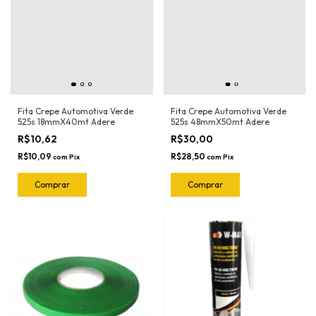
Fita Crepe Automotiva Verde
Fita Crepe Automotiva Verde
525s 18mmX40mt Adere
525s 48mmX50mt Adere
R$10,62
R$30,00
R$10,09
R$28,50
com
Pix
com
Pix