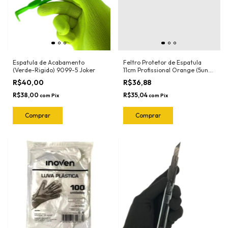
Espatula de Acabamento
Feltro Protetor de Espatula
(Verde-Rigido) 9099-5 Joker
11cm Profissional Orange (5und)
1018.O Joker
R$40,00
R$36,88
R$38,00
R$35,04
com
Pix
com
Pix