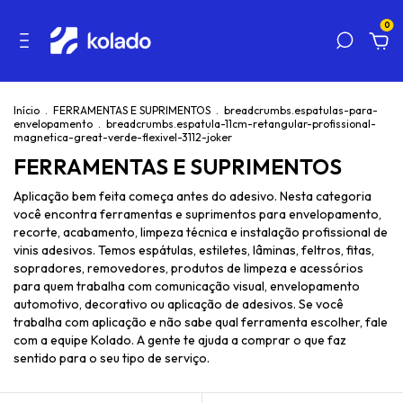
0
Início
.
FERRAMENTAS E SUPRIMENTOS
.
breadcrumbs.espatulas-para-
envelopamento
.
breadcrumbs.espatula-11cm-retangular-profissional-
magnetica-great-verde-flexivel-3112-joker
FERRAMENTAS E SUPRIMENTOS
Aplicação bem feita começa antes do adesivo. Nesta categoria
você encontra ferramentas e suprimentos para envelopamento,
recorte, acabamento, limpeza técnica e instalação profissional de
vinis adesivos. Temos espátulas, estiletes, lâminas, feltros, fitas,
sopradores, removedores, produtos de limpeza e acessórios
para quem trabalha com comunicação visual, envelopamento
automotivo, decorativo ou aplicação de adesivos. Se você
trabalha com aplicação e não sabe qual ferramenta escolher, fale
com a equipe Kolado. A gente te ajuda a comprar o que faz
sentido para o seu tipo de serviço.