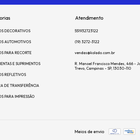
orias
Atendimento
OS DECORATIVOS
551932723122
OS AUTOMOTIVOS
(19) 3272-3122
OS PARA RECORTE
vendas@kolado.com.br
ENTAS E SUPRIMENTOS
R. Manoel Francisco Mendes, 466 - J
Trevo, Campinas - SP, 13030-110
OS REFLETIVOS
A DE TRANSFERÊNCIA
OS PARA IMPRESSÃO
Meios de envio