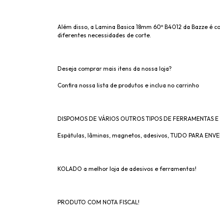
Além disso, a Lamina Basica 18mm 60º B4012 da Bazze é co
diferentes necessidades de corte.
Deseja comprar mais itens da nossa loja?
Confira nossa lista de produtos e inclua no carrinho
DISPOMOS DE VÁRIOS OUTROS TIPOS DE FERRAMENTAS E 
Espátulas, lâminas, magnetos, adesivos, TUDO PARA EN
KOLADO a melhor loja de adesivos e ferramentas!
PRODUTO COM NOTA FISCAL!