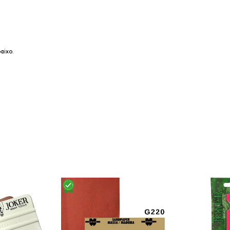
aixo.