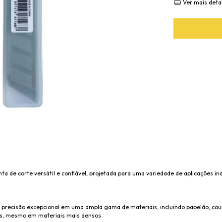
Ver mais deta
de corte versátil e confiável, projetada para uma variedade de aplicações ind
precisão excepcional em uma ampla gama de materiais, incluindo papelão, couro
tes, mesmo em materiais mais densos.