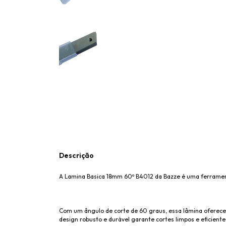
Descrição
A Lamina Basica 18mm 60º B4012 da Bazze é uma ferramenta 
Com um ângulo de corte de 60 graus, essa lâmina oferece 
design robusto e durável garante cortes limpos e eficien