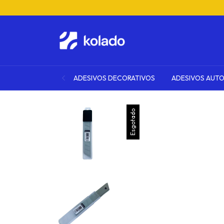
ADESIVOS DECORATIVOS
ADESIVOS AUT
Esgotado