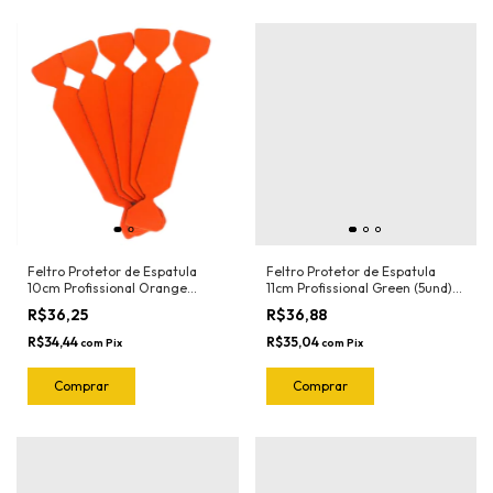
Feltro Protetor de Espatula
Feltro Protetor de Espatula
10cm Profissional Orange
11cm Profissional Green (5und)
(5und) 1020.O Joker
1018.G Joker
R$36,25
R$36,88
R$34,44
R$35,04
com
Pix
com
Pix