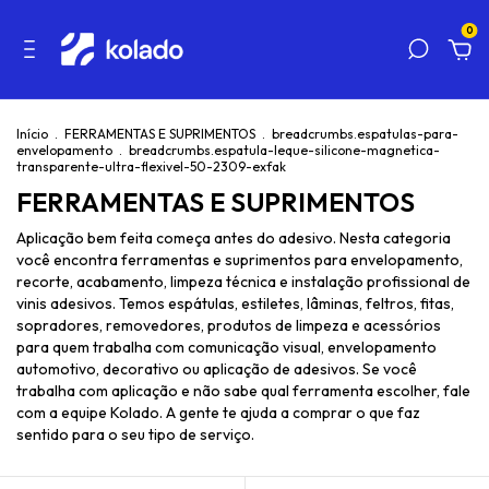
0
Início
.
FERRAMENTAS E SUPRIMENTOS
.
breadcrumbs.espatulas-para-
envelopamento
.
breadcrumbs.espatula-leque-silicone-magnetica-
transparente-ultra-flexivel-50-2309-exfak
FERRAMENTAS E SUPRIMENTOS
Aplicação bem feita começa antes do adesivo. Nesta categoria
você encontra ferramentas e suprimentos para envelopamento,
recorte, acabamento, limpeza técnica e instalação profissional de
vinis adesivos. Temos espátulas, estiletes, lâminas, feltros, fitas,
sopradores, removedores, produtos de limpeza e acessórios
para quem trabalha com comunicação visual, envelopamento
automotivo, decorativo ou aplicação de adesivos. Se você
trabalha com aplicação e não sabe qual ferramenta escolher, fale
com a equipe Kolado. A gente te ajuda a comprar o que faz
sentido para o seu tipo de serviço.