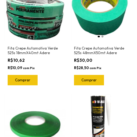
Fita Crepe Automotiva Verde
Fita Crepe Automotiva Verde
525s 18mmX40mt Adere
525s 48mmX50mt Adere
R$10,62
R$30,00
R$10,09
R$28,50
com
Pix
com
Pix