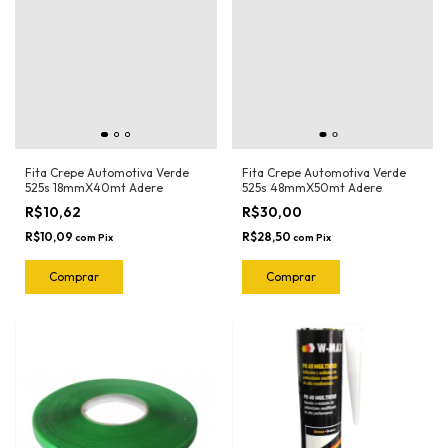
Fita Crepe Automotiva Verde
Fita Crepe Automotiva Verde
525s 18mmX40mt Adere
525s 48mmX50mt Adere
R$10,62
R$30,00
R$10,09
R$28,50
com
Pix
com
Pix