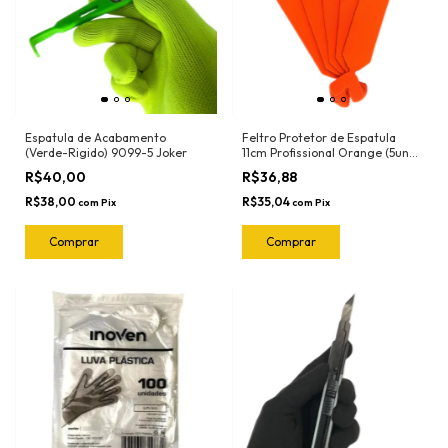
Espatula de Acabamento
Feltro Protetor de Espatula
(Verde-Rigido) 9099-5 Joker
11cm Profissional Orange (5und)
1018.O Joker
R$40,00
R$36,88
R$38,00
R$35,04
com
Pix
com
Pix