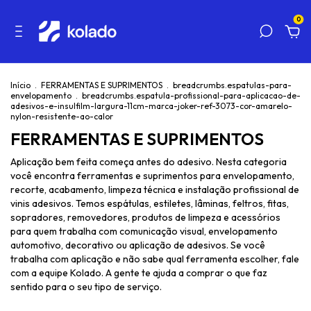
0
Início
.
FERRAMENTAS E SUPRIMENTOS
.
breadcrumbs.espatulas-para-
envelopamento
.
breadcrumbs.espatula-profissional-para-aplicacao-de-
adesivos-e-insulfilm-largura-11cm-marca-joker-ref-3073-cor-amarelo-
nylon-resistente-ao-calor
FERRAMENTAS E SUPRIMENTOS
Aplicação bem feita começa antes do adesivo. Nesta categoria
você encontra ferramentas e suprimentos para envelopamento,
recorte, acabamento, limpeza técnica e instalação profissional de
vinis adesivos. Temos espátulas, estiletes, lâminas, feltros, fitas,
sopradores, removedores, produtos de limpeza e acessórios
para quem trabalha com comunicação visual, envelopamento
automotivo, decorativo ou aplicação de adesivos. Se você
trabalha com aplicação e não sabe qual ferramenta escolher, fale
com a equipe Kolado. A gente te ajuda a comprar o que faz
sentido para o seu tipo de serviço.