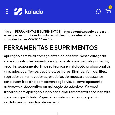
0
Início
.
FERRAMENTAS E SUPRIMENTOS
.
breadcrumbs.espatulas-para-
envelopamento
.
breadcrumbs.espatula-titan-preta-c-borracha-
amarela-flexivel-50-2044-exfak
FERRAMENTAS E SUPRIMENTOS
Aplicação bem feita começa antes do adesivo. Nesta categoria
você encontra ferramentas e suprimentos para envelopamento,
recorte, acabamento, limpeza técnica e instalação profissional de
vinis adesivos. Temos espátulas, estiletes, lâminas, feltros, fitas,
sopradores, removedores, produtos de limpeza e acessórios
para quem trabalha com comunicação visual, envelopamento
automotivo, decorativo ou aplicação de adesivos. Se você
trabalha com aplicação e não sabe qual ferramenta escolher, fale
com a equipe Kolado. A gente te ajuda a comprar o que faz
sentido para o seu tipo de serviço.