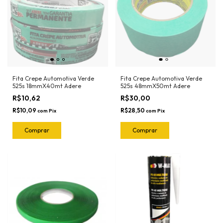
Fita Crepe Automotiva Verde
Fita Crepe Automotiva Verde
525s 18mmX40mt Adere
525s 48mmX50mt Adere
R$10,62
R$30,00
R$10,09
R$28,50
com
Pix
com
Pix