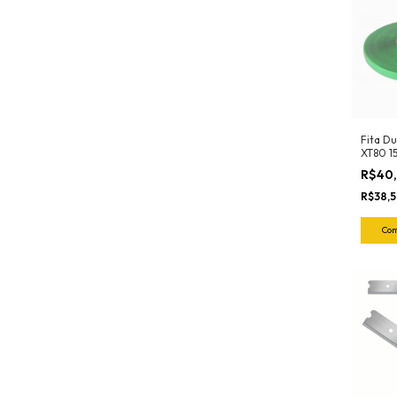
Fita Du
XT80 
Adere
R$40
R$38,