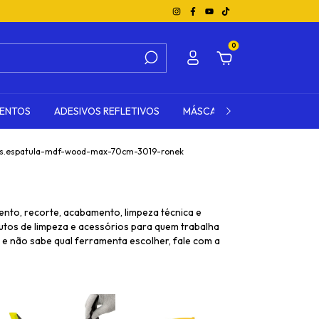
0
MENTOS
ADESIVOS REFLETIVOS
MÁSCARA DE TRANSFERÊNCI
s.espatula-mdf-wood-max-70cm-3019-ronek
nto, recorte, acabamento, limpeza técnica e
odutos de limpeza e acessórios para quem trabalha
e não sabe qual ferramenta escolher, fale com a