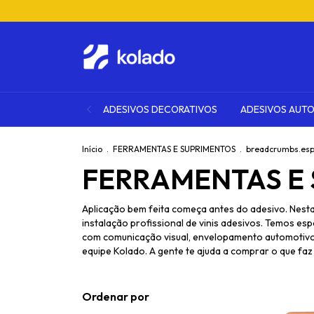
ADESIVOS DECORATIVOS
ADESIVOS AUT
Início
.
FERRAMENTAS E SUPRIMENTOS
.
breadcrumbs.es
FERRAMENTAS E
Aplicação bem feita começa antes do adesivo. Nest
instalação profissional de vinis adesivos. Temos esp
com comunicação visual, envelopamento automotivo, 
equipe Kolado. A gente te ajuda a comprar o que faz 
Ordenar por