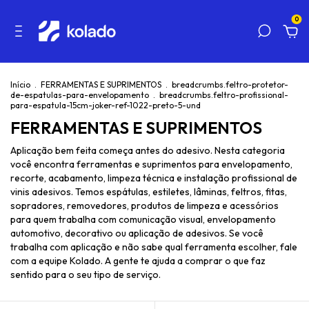
0
Início
.
FERRAMENTAS E SUPRIMENTOS
.
breadcrumbs.feltro-protetor-
de-espatulas-para-envelopamento
.
breadcrumbs.feltro-profissional-
para-espatula-15cm-joker-ref-1022-preto-5-und
FERRAMENTAS E SUPRIMENTOS
Aplicação bem feita começa antes do adesivo. Nesta categoria
você encontra ferramentas e suprimentos para envelopamento,
recorte, acabamento, limpeza técnica e instalação profissional de
vinis adesivos. Temos espátulas, estiletes, lâminas, feltros, fitas,
sopradores, removedores, produtos de limpeza e acessórios
para quem trabalha com comunicação visual, envelopamento
automotivo, decorativo ou aplicação de adesivos. Se você
trabalha com aplicação e não sabe qual ferramenta escolher, fale
com a equipe Kolado. A gente te ajuda a comprar o que faz
sentido para o seu tipo de serviço.