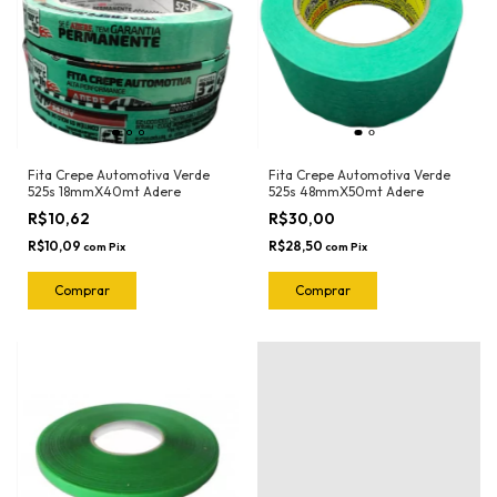
Fita Crepe Automotiva Verde
Fita Crepe Automotiva Verde
525s 18mmX40mt Adere
525s 48mmX50mt Adere
R$10,62
R$30,00
R$10,09
R$28,50
com
Pix
com
Pix