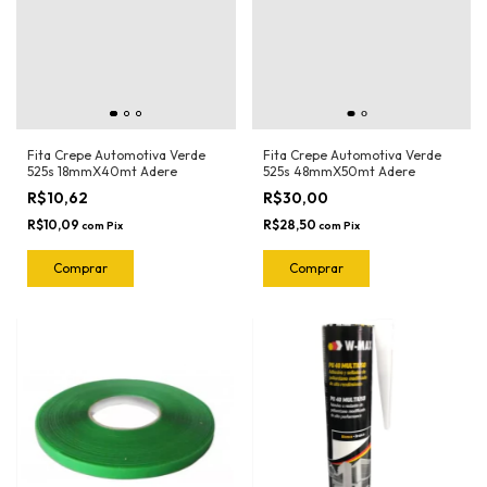
Fita Crepe Automotiva Verde
Fita Crepe Automotiva Verde
525s 18mmX40mt Adere
525s 48mmX50mt Adere
R$10,62
R$30,00
R$10,09
R$28,50
com
Pix
com
Pix