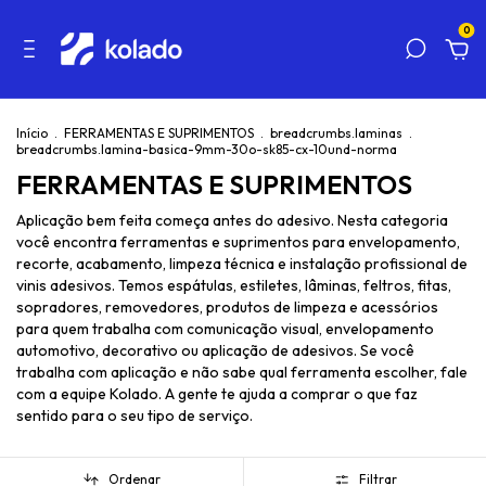
0
Início
.
FERRAMENTAS E SUPRIMENTOS
.
breadcrumbs.laminas
.
breadcrumbs.lamina-basica-9mm-30o-sk85-cx-10und-norma
FERRAMENTAS E SUPRIMENTOS
Aplicação bem feita começa antes do adesivo. Nesta categoria
você encontra ferramentas e suprimentos para envelopamento,
recorte, acabamento, limpeza técnica e instalação profissional de
vinis adesivos. Temos espátulas, estiletes, lâminas, feltros, fitas,
sopradores, removedores, produtos de limpeza e acessórios
para quem trabalha com comunicação visual, envelopamento
automotivo, decorativo ou aplicação de adesivos. Se você
trabalha com aplicação e não sabe qual ferramenta escolher, fale
com a equipe Kolado. A gente te ajuda a comprar o que faz
sentido para o seu tipo de serviço.
Ordenar
Filtrar