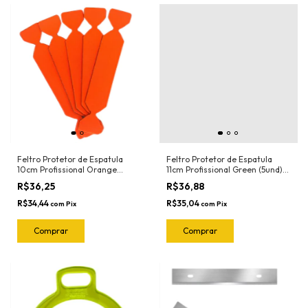
Feltro Protetor de Espatula
Feltro Protetor de Espatula
10cm Profissional Orange
11cm Profissional Green (5und)
(5und) 1020.O Joker
1018.G Joker
R$36,25
R$36,88
R$34,44
R$35,04
com
Pix
com
Pix