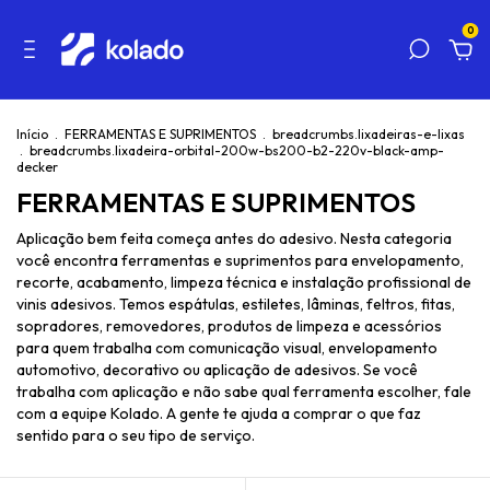
0
Início
.
FERRAMENTAS E SUPRIMENTOS
.
breadcrumbs.lixadeiras-e-lixas
.
breadcrumbs.lixadeira-orbital-200w-bs200-b2-220v-black-amp-
decker
FERRAMENTAS E SUPRIMENTOS
Aplicação bem feita começa antes do adesivo. Nesta categoria
você encontra ferramentas e suprimentos para envelopamento,
recorte, acabamento, limpeza técnica e instalação profissional de
vinis adesivos. Temos espátulas, estiletes, lâminas, feltros, fitas,
sopradores, removedores, produtos de limpeza e acessórios
para quem trabalha com comunicação visual, envelopamento
automotivo, decorativo ou aplicação de adesivos. Se você
trabalha com aplicação e não sabe qual ferramenta escolher, fale
com a equipe Kolado. A gente te ajuda a comprar o que faz
sentido para o seu tipo de serviço.