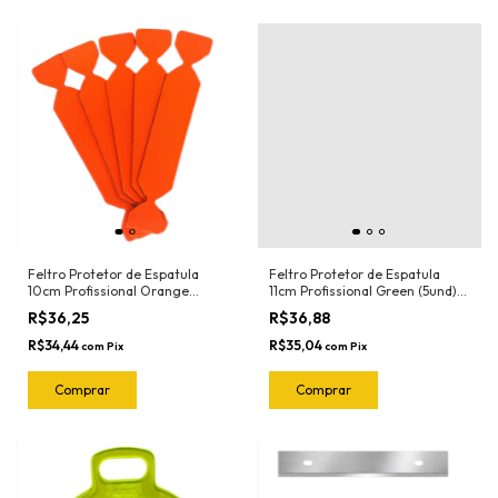
Feltro Protetor de Espatula
Feltro Protetor de Espatula
10cm Profissional Orange
11cm Profissional Green (5und)
(5und) 1020.O Joker
1018.G Joker
R$36,25
R$36,88
R$34,44
R$35,04
com
Pix
com
Pix