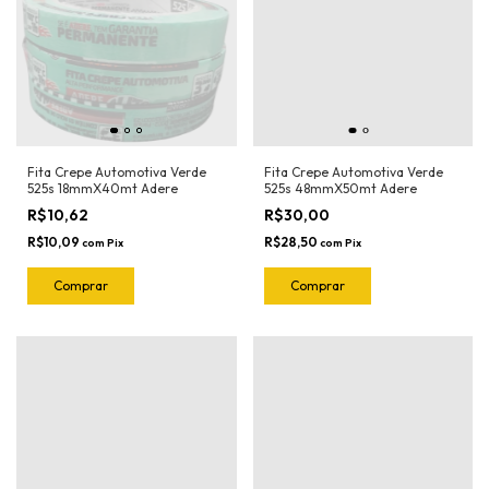
Fita Crepe Automotiva Verde
Fita Crepe Automotiva Verde
525s 18mmX40mt Adere
525s 48mmX50mt Adere
R$10,62
R$30,00
R$10,09
R$28,50
com
Pix
com
Pix