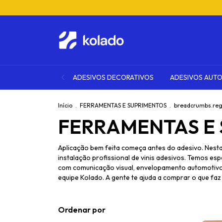
ADESIVOS DECORATIVOS
ADESIVOS AUT
Início
.
FERRAMENTAS E SUPRIMENTOS
.
breadcrumbs.reg
FERRAMENTAS E
Aplicação bem feita começa antes do adesivo. Nest
instalação profissional de vinis adesivos. Temos esp
com comunicação visual, envelopamento automotivo, 
equipe Kolado. A gente te ajuda a comprar o que faz 
Ordenar por