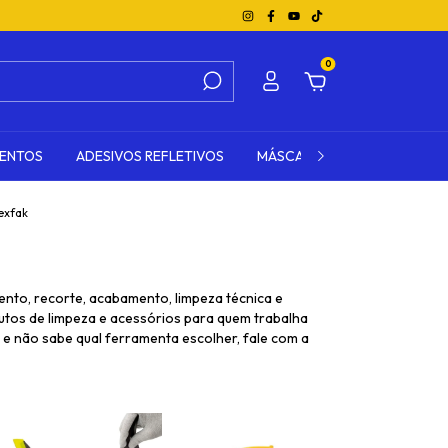
0
MENTOS
ADESIVOS REFLETIVOS
MÁSCARA DE TRANSFERÊNCI
exfak
nto, recorte, acabamento, limpeza técnica e
odutos de limpeza e acessórios para quem trabalha
e não sabe qual ferramenta escolher, fale com a